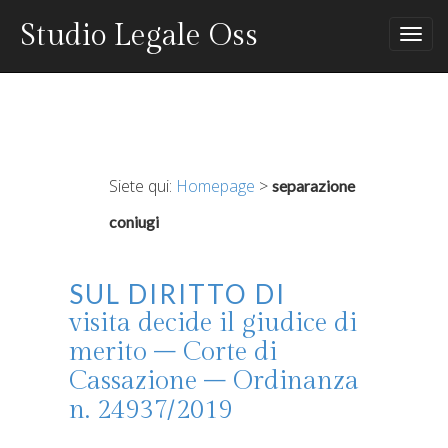
Studio Legale Oss
Tog
nav
Siete qui:
Homepage
>
separazione
coniugi
Sul diritto di
visita decide il giudice di
merito – Corte di
Cassazione – Ordinanza
n. 24937/2019