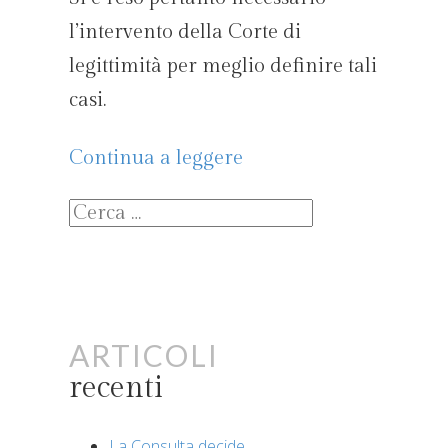
l’intervento della Corte di
legittimità per meglio definire tali
casi.
Continua a leggere
Ricerca
per:
Articoli
recenti
La Consulta decide