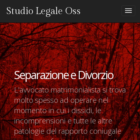
Studio Legale Oss
Tog
nav
Separazione e Divorzio
L'avvocato matrimonialista si trova
molto spesso ad operare nel
momento in cui i dissidi, le
incomprensioni e tutte le altre
patologie del rapporto coniugale