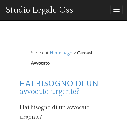
Studio Legale Oss
Tog
nav
Siete qui:
Homepage
>
Cercasi
Avvocato
Hai bisogno di un
avvocato urgente?
Hai bisogno di un avvocato
urgente?