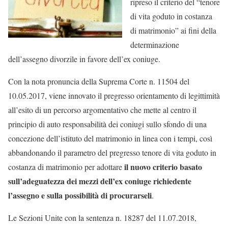
ripreso il criterio del “tenore
di vita goduto in costanza
di matrimonio” ai fini della
determinazione
dell’assegno divorzile in favore dell’ex coniuge.
Con la nota pronuncia della Suprema Corte n. 11504 del
10.05.2017, viene innovato il pregresso orientamento di legittimità
all’esito di un percorso argomentativo che mette al centro il
principio di auto responsabilità dei coniugi sullo sfondo di una
concezione dell’istituto del matrimonio in linea con i tempi, così
abbandonando il parametro del pregresso tenore di vita goduto in
il nuovo criterio basato
costanza di matrimonio per adottare
sull’adeguatezza dei mezzi dell’ex coniuge richiedente
l’assegno e sulla possibilità di procurarseli
.
Le Sezioni Unite con la sentenza n. 18287 del 11.07.2018,