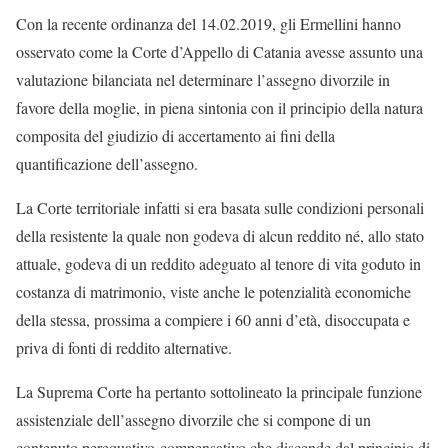
Con la recente ordinanza del 14.02.2019, gli Ermellini hanno
osservato come la Corte d’Appello di Catania avesse assunto una
valutazione bilanciata nel determinare l’assegno divorzile in
favore della moglie, in piena sintonia con il principio della natura
composita del giudizio di accertamento ai fini della
quantificazione dell’assegno.
La Corte territoriale infatti si era basata sulle condizioni personali
della resistente la quale non godeva di alcun reddito né, allo stato
attuale, godeva di un reddito adeguato al tenore di vita goduto in
costanza di matrimonio, viste anche le potenzialità economiche
della stessa, prossima a compiere i 60 anni d’età, disoccupata e
priva di fonti di reddito alternative.
La Suprema Corte ha pertanto sottolineato la principale funzione
assistenziale dell’assegno divorzile che si compone di un
contenuto perequativo-compensativo che discende dal principio di