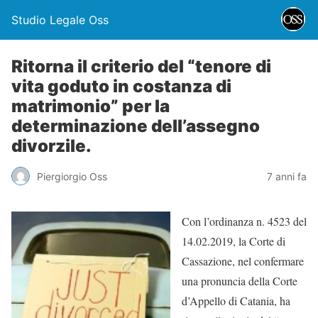
Studio Legale Oss
Ritorna il criterio del “tenore di
vita goduto in costanza di
matrimonio” per la
determinazione dell’assegno
divorzile.
Piergiorgio Oss
7 anni fa
Con l’ordinanza n. 4523 del
14.02.2019, la Corte di
Cassazione, nel confermare
una pronuncia della Corte
d’Appello di Catania, ha