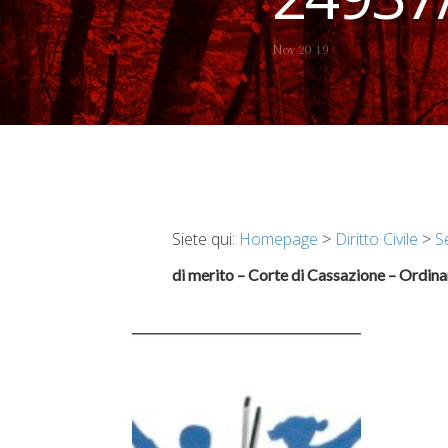
Nov 20 19
Siete qui:
Homepage
>
Diritto Civile
>
S
di merito – Corte di Cassazione – Ordin