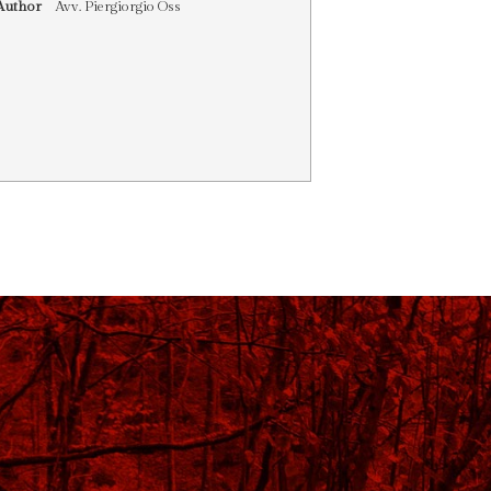
Author
Avv. Piergiorgio Oss