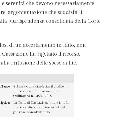
tà e serenità che devono necessariamente
re, argomentazione che soddisfa “il
alla giurisprudenza consolidata della Corte
ndosi di un accertamento in fatto, non
a Cassazione ha rigettato il ricorso,
lla rrifusione delle spese di lite.
e Name
Sul diritto di visita decide il giudice di
merito - Corte di Cassazione -
Ordinanza n. 24937/2019
ription
La Corte di Cassazione interviene in
merito al dirito di visita dei figli del
genitore non affidatario