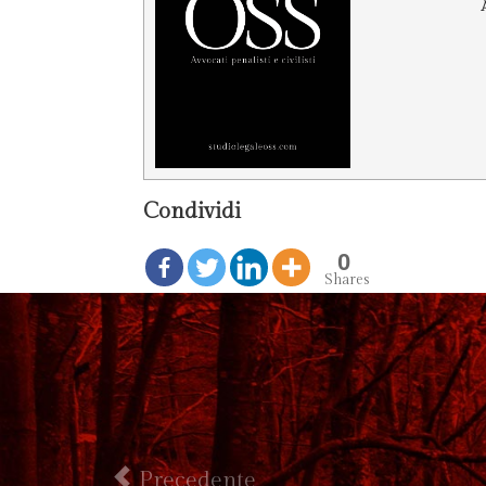
Condividi
0
Shares
Precedente