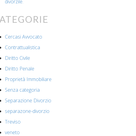
divorzile.
ategorie
Cercasi Avvocato
Contrattualistica
Diritto Civile
Diritto Penale
Proprietà Immobiliare
Senza categoria
Separazione Divorzio
separazone-divorzio
Treviso
veneto