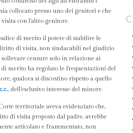
ento condiviso dei figli ad entrambi i
sia collocato presso uno dei genitori e che
C
visita con l’altro genitore.
udice di merito il potere di stabilire le
iritto di visita, non sindacabili nel giudizio
e sollevare censure solo in relazione ai
ce di merito ha regolato le frequentazioni del
re, qualora si discostino rispetto a quello
c.c.
, dell’esclusivo interesse del minore.
rte territoriale aveva evidenziato che,
itto di visita proposto dal padre, avrebbe
ente articolato e frammentato, non