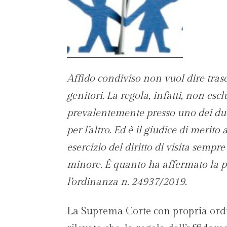
Affido condiviso non vuol dire tra
genitori. La regola, infatti, non escl
prevalentemente presso uno dei due 
per l’altro. Ed è il giudice di merito
esercizio del diritto di visita sempre
minore. È quanto ha affermato la p
l’ordinanza n. 24937/2019.
La Suprema Corte con propria ordi