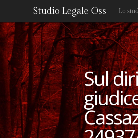
Studio Legale Oss
Lo stu
Sul diri
giudice
Cassaz
24937