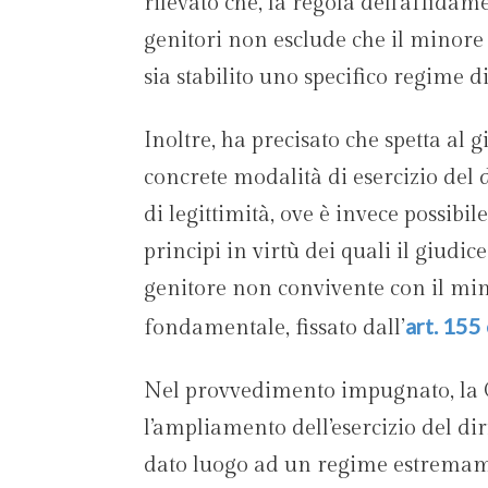
rilevato che, la regola dell’affidam
genitori non esclude che il minore 
sia stabilito uno specifico regime di 
Inoltre, ha precisato che spetta al gi
concrete modalità di esercizio del d
di legittimità, ove è invece possibil
principi in virtù dei quali il giudi
genitore non convivente con il mino
art. 155 
fondamentale, fissato dall’
Nel provvedimento impugnato, la Co
l’ampliamento dell’esercizio del dir
dato luogo ad un regime estremam