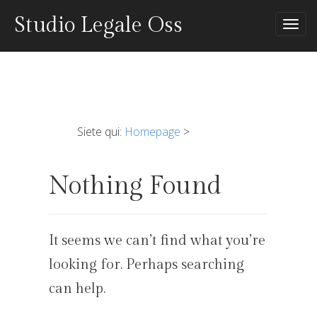
Studio Legale Oss
Tog
nav
Siete qui:
Homepage
>
Nothing Found
It seems we can’t find what you’re
looking for. Perhaps searching
can help.