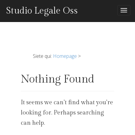
Studio Legale Oss
Tog
nav
Siete qui:
Homepage
>
Nothing Found
It seems we can’t find what you’re
looking for. Perhaps searching
can help.