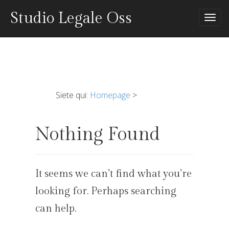
Studio Legale Oss
Tog
nav
Siete qui:
Homepage
>
Nothing Found
It seems we can’t find what you’re
looking for. Perhaps searching
can help.