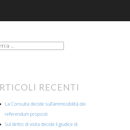
cerca
:
rticoli recenti
La Consulta decide sull’ammissibilità dei
referendum proposti
Sul diritto di visita decide il giudice di