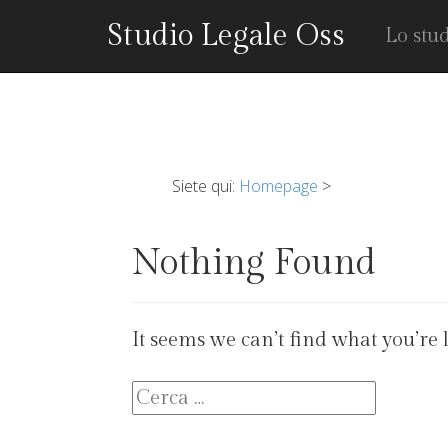
Studio Legale Oss
Lo stu
Siete qui:
Homepage
>
Nothing Found
It seems we can’t find what you’re 
Ricerca
per: