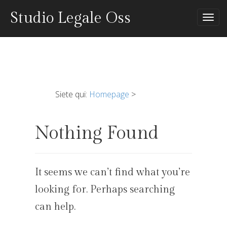
Studio Legale Oss
Tog
nav
Siete qui:
Homepage
>
Nothing Found
It seems we can’t find what you’re
looking for. Perhaps searching
can help.