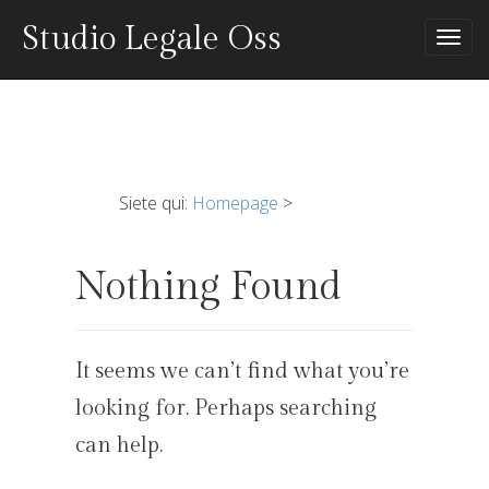
Studio Legale Oss
Tog
nav
Siete qui:
Homepage
>
Nothing Found
It seems we can’t find what you’re
looking for. Perhaps searching
can help.