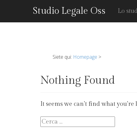
Studio Legale Oss
Lo stu
Siete qui:
Homepage
>
Nothing Found
It seems we can’t find what you’re 
Ricerca
per: