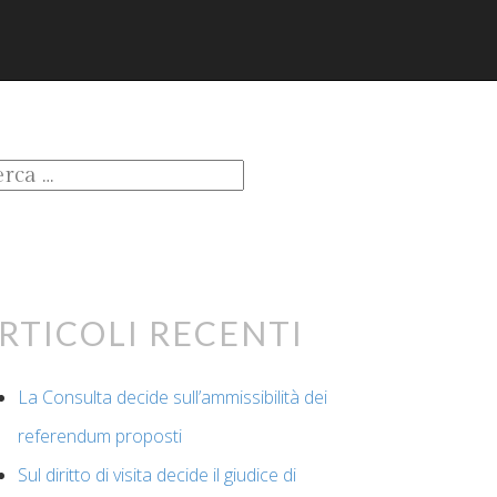
cerca
:
rticoli recenti
La Consulta decide sull’ammissibilità dei
referendum proposti
Sul diritto di visita decide il giudice di