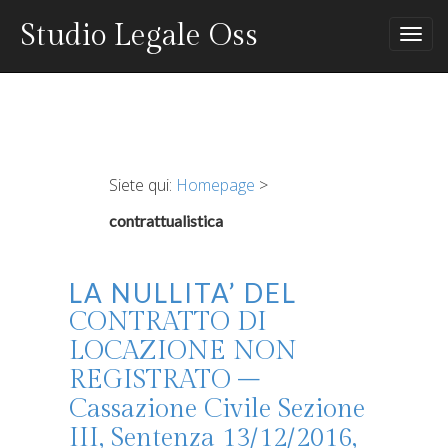
Studio Legale Oss
Tog
nav
Siete qui:
Homepage
>
contrattualistica
LA NULLITA’ DEL
CONTRATTO DI
LOCAZIONE NON
REGISTRATO –
Cassazione Civile Sezione
III, Sentenza 13/12/2016,