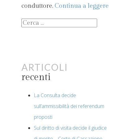
conduttore.
Continua a leggere
Ricerca
per:
Articoli
recenti
La Consulta decide
sull’ammissibilità dei referendum
proposti
Sul diritto di visita decide il giudice
di merito – Corte di Cassazione –