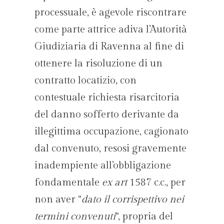
processuale, è agevole riscontrare
come parte attrice adiva l’Autorità
Giudiziaria di Ravenna al fine di
ottenere la risoluzione di un
contratto locatizio, con
contestuale richiesta risarcitoria
del danno sofferto derivante da
illegittima occupazione, cagionato
dal convenuto, resosi gravemente
inadempiente all’obbligazione
fondamentale
ex art
1587 c.c., per
non aver “
dato il corrispettivo nei
termini convenuti
“, propria del