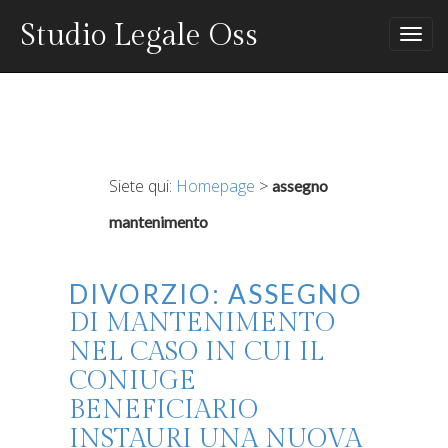
Studio Legale Oss
Tog
nav
Siete qui:
Homepage
>
assegno
mantenimento
DIVORZIO: ASSEGNO
DI MANTENIMENTO
NEL CASO IN CUI IL
CONIUGE
BENEFICIARIO
INSTAURI UNA NUOVA