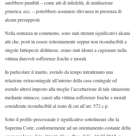
sarebbero punibili – come atti di infedeltà, di umiliazione
generica, ecc. – potrebbero assumere rilevanza in presenza di
alcuni presupposti.
Nella sentenza in commento, sono stati ritenuti significativi alcuni
atti che, posti in essere reiteratamente seppur non riconducibili a
singole fattispecie delittuose, erano stati idonei a cagionare nella
vittima durevoli sofferenze fisiche e morali.
In particolare il marito, avendo da tempo intrattenuto una
relazione extraconiugale all’interno della casa coniugale ed
avendo altresì imposto alla moglie l’accettazione di tale situazione
mediante minacce, causò alla vittima sofferenze fisiche e morali
considerate riconducibili al reato di cui all’art. 572 c.p.
Sotto il profilo processuale è significativo sottolineare che la
Suprema Corte, conformemente ad un orientamento costante della