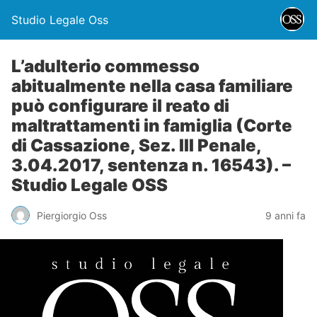
Studio Legale Oss
L’adulterio commesso
abitualmente nella casa familiare
può configurare il reato di
maltrattamenti in famiglia (Corte
di Cassazione, Sez. III Penale,
3.04.2017, sentenza n. 16543). –
Studio Legale OSS
Piergiorgio Oss
9 anni fa