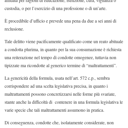
affidata per ragioni di educazione, istruzione, cura, vigilanza o
custodia, o per l’esercizio di una professione o di un’arte.
È procedibile d’ufficio e prevede una pena da due a sei anni di
reclusione.
Tale delitto viene pacificamente qualificato come un reato abituale
a condotta plurima, in quanto per la sua consumazione è richiesta
una reiterazione nel tempo di condotte omogenee, tuttavia non
tipizzate ma ricondotte al generico termine di “maltrattamenti”.
La genericità della formula, usata nell’art. 572 c.p., sembra
corrispondere ad una scelta legislativa precisa, in quanto i
maltrattamenti possono concretizzarsi nelle forme più svariate,
stante anche la difficoltà di
contenere in una formula legislativa le
varie specie che tali maltrattamenti assumono in pratica.
Di conseguenza, condotte che, isolatamente considerate, non